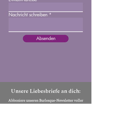
Nachricht schreiben
Absenden
Unsere Liebesbriefe an dich:
Abboniere unseren Burlesque-Newsletter voller
geheimer Einblicke, Tipps und guter Laune: