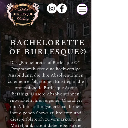
BACHELORETTE
OF BURLESQUE
©
Das „Bachelorette of Burlesque ©“-
Programm bietet eine hochwertige
Ausbildung, die ihre Absolvent:innen
zu einem erfolgreichen Einstieg in die
professionelle Burlesque Szene
befähigt. Unsere Absolvent:innen
entwickeln ihren eigenen Charakter
mit Alleinstellungsmerkmal, lernen
ihre eigenen Shows zu kreieren und
diese erfolgreich zu vermarkten. Im
Mittelpunkt steht dabei ebenso die