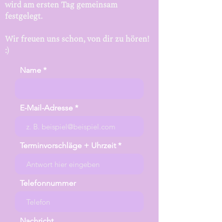
wird am ersten Tag gemeinsam
festgelegt.
Wir freuen uns schon, von dir zu hören!
:)
Name
E-Mail-Adresse
Terminvorschläge + Uhrzeit
Telefonnummer
Nachricht