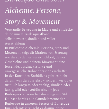
Alchemie: Persona,
Story & Movement
Verwandle Bewegung in Magie und entdecke
deine innere Burlesque-Ikone –
selbstbewusst, sinnlich und voller
Ausstrahlung.
In Burlesque Alchemie: Persona, Story und
Movement zeigt dir Marlene von Steenvag,
wie du aus deiner Persönlichkeit, deiner
Geschichte und deinem Movement eine
fesselnde, ausdrucksstarke und
unvergessliche Bühnenpräsenz erschaffst.
In der Kunst des Enthüllens geht es nicht
darum, was du ausziehst – sondern wie du es
tust! Ob langsam oder zackig, sinnlich oder
lustig, wild oder verführerisch – jede
Burlesque-Tänzerin hat ihren eigenen Stil.
Du hast bereits alle Grundelemente der
Burlesque in unserem Secrets of Burlesque
Kurs gelernt; jetzt geht es darum, deine