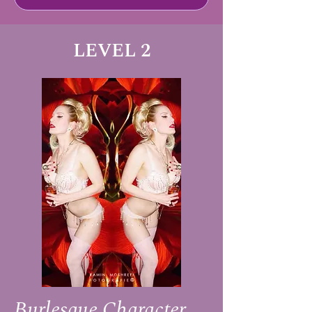
LEVEL 2
Burlesque Character