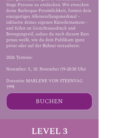
Stage-Persona zu entdecken. Wir erwecken
deine Burlesque-Persönlichkeit, formen dein
einzigartiges Alleinstellungsmerkmal –
inklusive deines eigenen Künstlernamens –
und feilen an Gesichtsausdruck und
Bewegungsstil, sodass du nach diesem Kurs
genau weißt, wie du dein Publikum (ganz
privat oder auf der Bühne) verzauberst.
2026 Termine:
November: 3., 10. November (19-20:30 Uhr)
Dozentin:
MARLENE VON STEENVAG
19
9€
BUCHEN
LEVEL 3