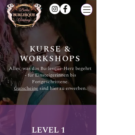
KURSE &
WORKSHOPS
Alles, was das Burlesque-Herz begehrt
- für Einsteigerinnen bis
Fortgeschrittene.
Gutscheine
sind hier zu erwerben.
LEVEL 1